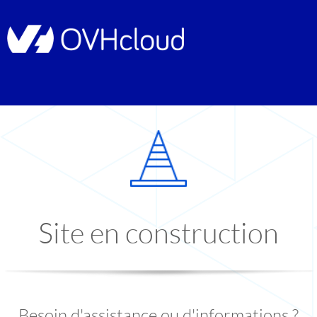
Site en construction
Besoin d'assistance ou d'informations ?